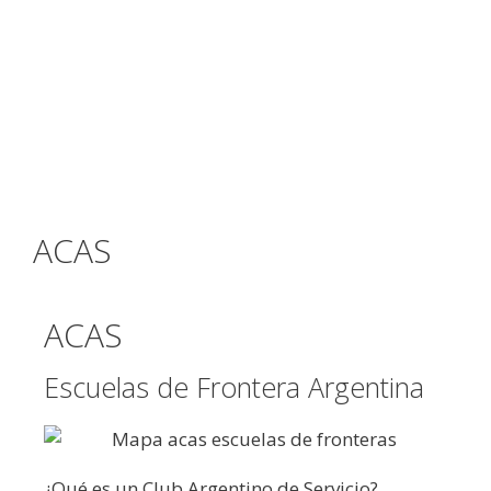
ACAS
ACAS
Escuelas de Frontera Argentina
¿Qué es un Club Argentino de Servicio?