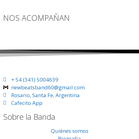
NOS ACOMPAÑAN
+ 54 (341) 5004639
newbeatsband60@gmail.com
Rosario, Santa Fe, Argentina
Cafecito App
Sobre la Banda
Quiénes somos
Biografía