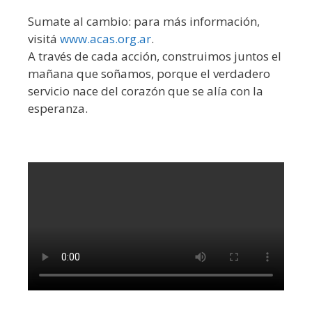
Sumate al cambio: para más información,
visitá
www.acas.org.ar
.
A través de cada acción, construimos juntos el
mañana que soñamos, porque el verdadero
servicio nace del corazón que se alía con la
esperanza.