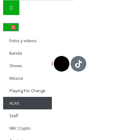
0
Fotos y videos
ENTRADAS
Banda
Shows
Música
Playing For Change
ACAS
Staff
NBC Crypto