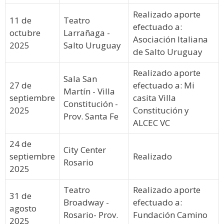
Realizado aporte
11 de
Teatro
efectuado a:
octubre
Larrañaga -
Asociación Italiana
2025
Salto Uruguay
de Salto Uruguay
Realizado aporte
Sala San
27 de
efectuado a: Mi
Martín - Villa
septiembre
casita Villa
Constitución -
2025
Constitución y
Prov. Santa Fe
ALCEC VC
24 de
City Center
septiembre
Realizado
Rosario
2025
Teatro
Realizado aporte
31 de
Broadway -
efectuado a:
agosto
Rosario- Prov.
Fundación Camino
2025