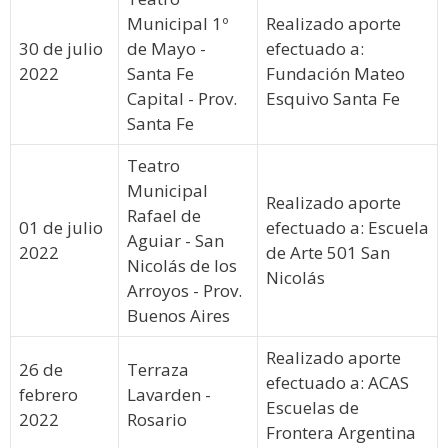
Municipal 1º
Realizado aporte
30 de julio
de Mayo -
efectuado a:
2022
Santa Fe
Fundación Mateo
Capital - Prov.
Esquivo Santa Fe
Santa Fe
Teatro
Municipal
Realizado aporte
Rafael de
01 de julio
efectuado a: Escuela
Aguiar - San
2022
de Arte 501 San
Nicolás de los
Nicolás
Arroyos - Prov.
Buenos Aires
Realizado aporte
26 de
Terraza
efectuado a: ACAS
febrero
Lavarden -
Escuelas de
2022
Rosario
Frontera Argentina