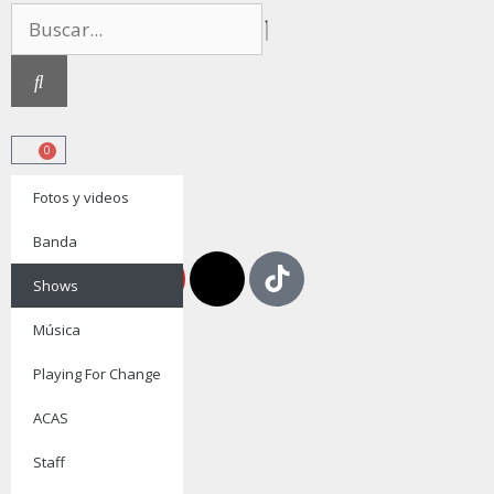
0
Fotos y videos
ENTRADAS
Banda
Shows
Música
Playing For Change
ACAS
Staff