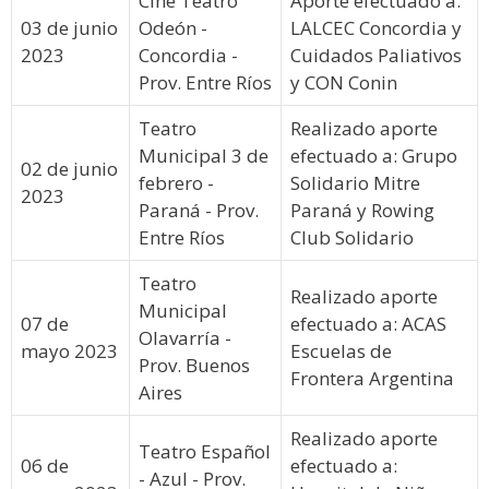
Cine Teatro
Aporte efectuado a:
03 de junio
Odeón -
LALCEC Concordia y
2023
Concordia -
Cuidados Paliativos
Prov. Entre Ríos
y CON Conin
Teatro
Realizado aporte
Municipal 3 de
efectuado a: Grupo
02 de junio
febrero -
Solidario Mitre
2023
Paraná - Prov.
Paraná y Rowing
Entre Ríos
Club Solidario
Teatro
Realizado aporte
Municipal
07 de
efectuado a: ACAS
Olavarría -
mayo 2023
Escuelas de
Prov. Buenos
Frontera Argentina
Aires
Realizado aporte
Teatro Español
06 de
efectuado a:
- Azul - Prov.