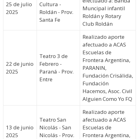
efectuado a: Banda
25 de julio
Cultura -
Muncipal infantil
2025
Roldán - Prov.
Roldán y Rotary
Santa Fe
Club Roldán
Realizado aporte
afectuado a ACAS
Escuelas de
Teatro 3 de
Frontera Argentina,
22 de junio
Febrero -
PARANIN,
2025
Paraná - Prov.
Fundación Crisálida,
Entre
Fundación
Hacemos, Asoc. Civil
Alguien Como Yo FQ
Realizado aporte
Teatro San
afectuado a ACAS
13 de junio
Nicolás - San
Escuelas de
2025
Nicolás - Prov.
Frontera Argentina,