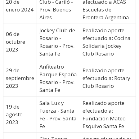
20 de
Club - Cariló -
afectuado a ACAS
enero 2024
Prov. Buenos
Escuelas de
Aires
Frontera Argentina
Jockey Club de
Realizado aporte
06 de
Rosario -
efectuado a: Cocina
octubre
Rosario - Prov.
Solidaria Jockey
2023
Santa Fe
Club Rosario
Anfiteatro
29 de
Realizado aporte
Parque España
septiembre
efectuado a: Rotary
Rosario - Prov.
2023
Club Rosario
Santa Fe
Sala Luz y
Realizado aporte
19 de
Fuerza - Santa
efectuado a:
agosto
Fe - Prov. Santa
Fundación Mateo
2023
Fe
Esquivo Santa Fe