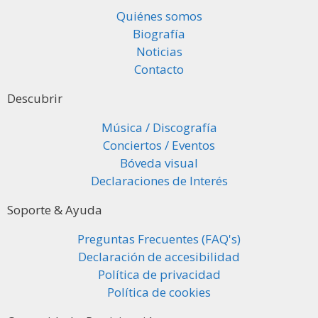
Quiénes somos
Biografía
Noticias
Contacto
Descubrir
Música / Discografía
Conciertos / Eventos
Bóveda visual
Declaraciones de Interés
Soporte & Ayuda
Preguntas Frecuentes (FAQ's)
Declaración de accesibilidad
Política de privacidad
Política de cookies