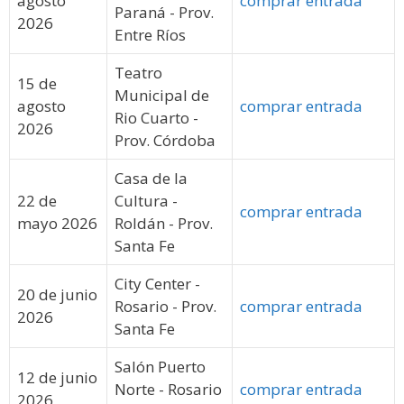
agosto
comprar entrada
Paraná - Prov.
2026
Entre Ríos
Teatro
15 de
Municipal de
agosto
comprar entrada
Rio Cuarto -
2026
Prov. Córdoba
Casa de la
22 de
Cultura -
comprar entrada
mayo 2026
Roldán - Prov.
Santa Fe
City Center -
20 de junio
Rosario - Prov.
comprar entrada
2026
Santa Fe
Salón Puerto
12 de junio
Norte - Rosario
comprar entrada
2026