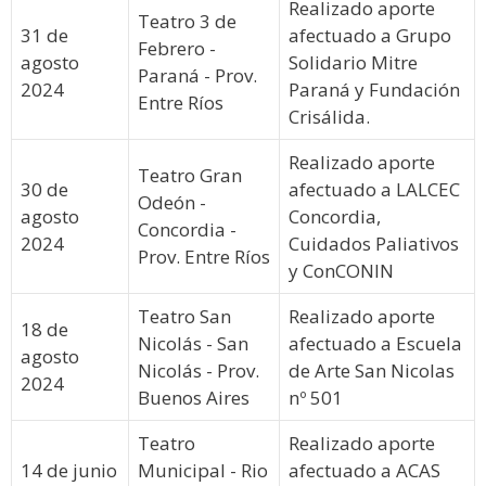
Realizado aporte
Teatro 3 de
31 de
afectuado a Grupo
Febrero -
agosto
Solidario Mitre
Paraná - Prov.
2024
Paraná y Fundación
Entre Ríos
Crisálida.
Realizado aporte
Teatro Gran
30 de
afectuado a LALCEC
Odeón -
agosto
Concordia,
Concordia -
2024
Cuidados Paliativos
Prov. Entre Ríos
y ConCONIN
Teatro San
Realizado aporte
18 de
Nicolás - San
afectuado a Escuela
agosto
Nicolás - Prov.
de Arte San Nicolas
2024
Buenos Aires
nº 501
Teatro
Realizado aporte
14 de junio
Municipal - Rio
afectuado a ACAS