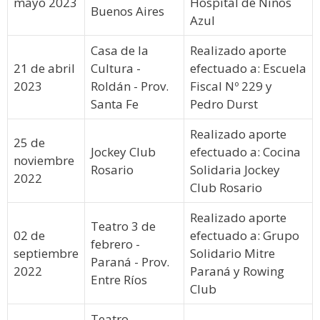
mayo 2023
Hospital de Niños
Buenos Aires
Azul
Casa de la
Realizado aporte
21 de abril
Cultura -
efectuado a: Escuela
2023
Roldán - Prov.
Fiscal Nº 229 y
Santa Fe
Pedro Durst
Realizado aporte
25 de
Jockey Club
efectuado a: Cocina
noviembre
Rosario
Solidaria Jockey
2022
Club Rosario
Realizado aporte
Teatro 3 de
02 de
efectuado a: Grupo
febrero -
septiembre
Solidario Mitre
Paraná - Prov.
2022
Paraná y Rowing
Entre Ríos
Club
Teatro