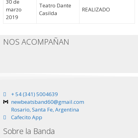
30 de
Teatro Dante
marzo
REALIZADO
Casilda
2019
NOS ACOMPAÑAN
+ 54 (341) 5004639
newbeatsband60@gmail.com
Rosario, Santa Fe, Argentina
Cafecito App
Sobre la Banda