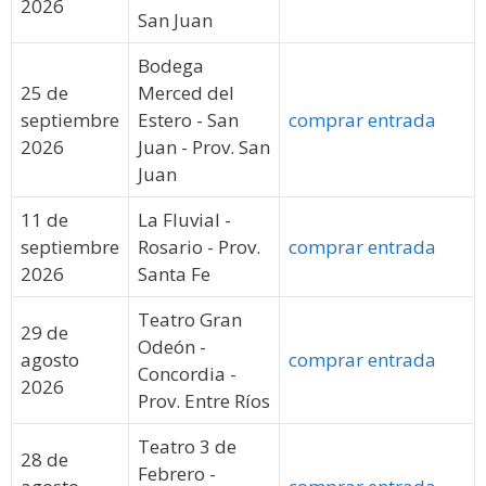
2026
San Juan
Bodega
25 de
Merced del
septiembre
Estero - San
comprar entrada
2026
Juan - Prov. San
Juan
11 de
La Fluvial -
septiembre
Rosario - Prov.
comprar entrada
2026
Santa Fe
Teatro Gran
29 de
Odeón -
agosto
comprar entrada
Concordia -
2026
Prov. Entre Ríos
Teatro 3 de
28 de
Febrero -