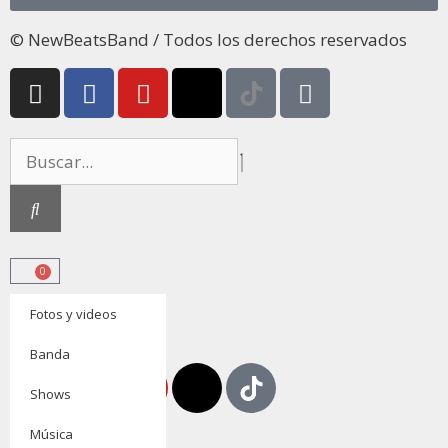
© NewBeatsBand / Todos los derechos reservados
0
Fotos y videos
ENTRADAS
Banda
Shows
Música