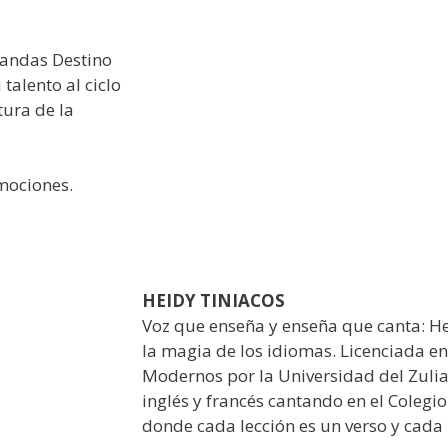
bandas Destino
 talento al ciclo
tura de la
mociones.
HEIDY TINIACOS
Voz que enseña y enseña que canta: He
la magia de los idiomas. Licenciada e
Modernos por la Universidad del Zulia
inglés y francés cantando en el Colegi
donde cada lección es un verso y cada