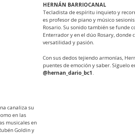
HERNÁN BARRIOCANAL
Tecladista de espíritu inquieto y reco
es profesor de piano y músico sesionis
Rosario. Su sonido también se funde c
Enterrador y en el dúo Rosary, donde 
versatilidad y pasión.
Con sus dedos tejiendo armonías, Her
puentes de emoción y saber. Síguelo e
@hernan_dario_bc1
.
iana canaliza su
como en las
as musicales en
 Rubén Goldin y