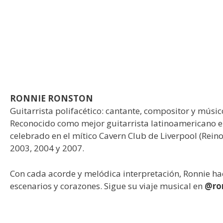
RONNIE RONSTON
Guitarrista polifacético: cantante, compositor y músic
Reconocido como mejor guitarrista latinoamericano e
celebrado en el mítico Cavern Club de Liverpool (Rein
2003, 2004 y 2007.
Con cada acorde y melódica interpretación, Ronnie ha
escenarios y corazones. Sigue su viaje musical en
@ro