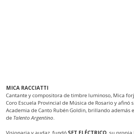
MICA RACCIATTI
Cantante y compositora de timbre luminoso, Mica forjó
Coro Escuela Provincial de Música de Rosario y afinó s
Academia de Canto Rubén Goldin, brillando además en
de
Talento Argentino
.
Visionaria y audaz, fundó
SET ELÉCTRICO
, su propia