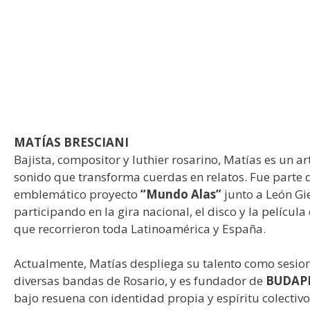
MATÍAS BRESCIANI
Bajista, compositor y luthier rosarino, Matías es un a
sonido que transforma cuerdas en relatos. Fue parte 
emblemático proyecto
“Mundo Alas”
junto a León Gi
participando en la gira nacional, el disco y la pelícu
que recorrieron toda Latinoamérica y España.
Actualmente, Matías despliega su talento como sesion
diversas bandas de Rosario, y es fundador de
BUDAP
bajo resuena con identidad propia y espíritu colectivo