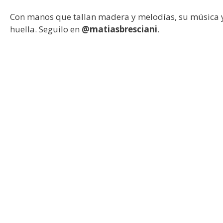
Con manos que tallan madera y melodías, su música y
huella. Seguilo en
@matiasbresciani
.