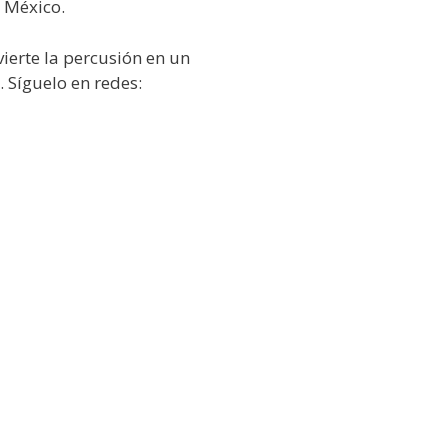
n México.
ierte la percusión en un
 Síguelo en redes: