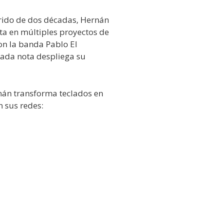
rrido de dos décadas, Hernán
ta en múltiples proyectos de
on la banda Pablo El
cada nota despliega su
nán transforma teclados en
n sus redes: