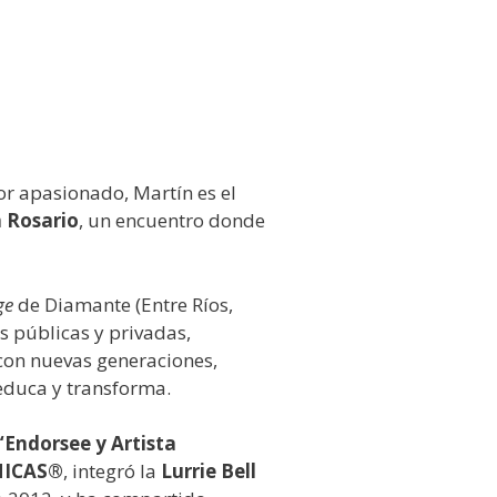
or apasionado, Martín es el
a Rosario
, un encuentro donde
ge
de Diamante (Entre Ríos,
s públicas y privadas,
con nuevas generaciones,
educa y transforma.
“Endorsee y Artista
NICAS®
, integró la
Lurrie Bell