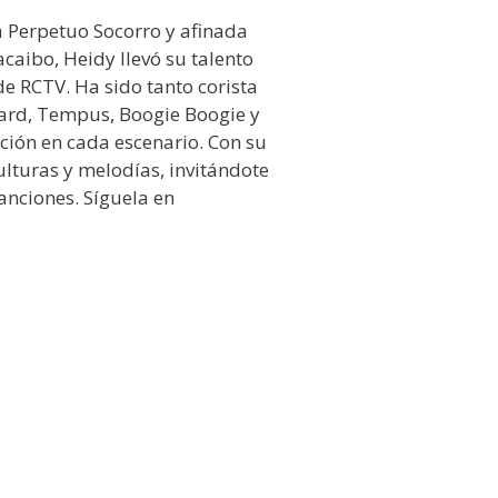
ca Perpetuo Socorro y afinada
caibo, Heidy llevó su talento
e RCTV. Ha sido tanto corista
oard, Tempus, Boogie Boogie y
ción en cada escenario. Con su
ulturas y melodías, invitándote
anciones. Síguela en