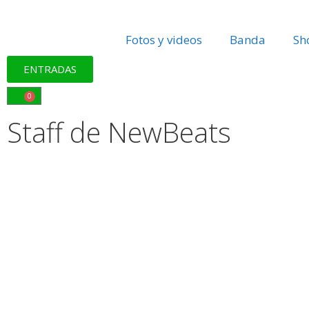
Fotos y videos
Banda
Sh
ENTRADAS
0
Staff de NewBeats