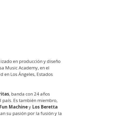
alizado en producción y diseño
usa Music Academy, en el
ld en Los Ángeles, Estados
ritas
, banda con 24 años
l país. Es también miembro,
 Fun Machine
y
Los Beretta
jan su pasión por la fusión y la