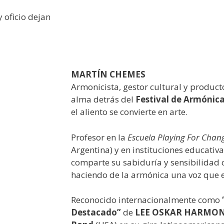
 oficio dejan
MARTÍN CHEMES
Armonicista, gestor cultural y product
alma detrás del
Festival de Armónic
el aliento se convierte en arte.
Profesor en la
Escuela Playing For Chan
Argentina) y en instituciones educativa
comparte su sabiduría y sensibilidad 
haciendo de la armónica una voz que 
Reconocido internacionalmente como
Destacado”
de
LEE OSKAR HARMO