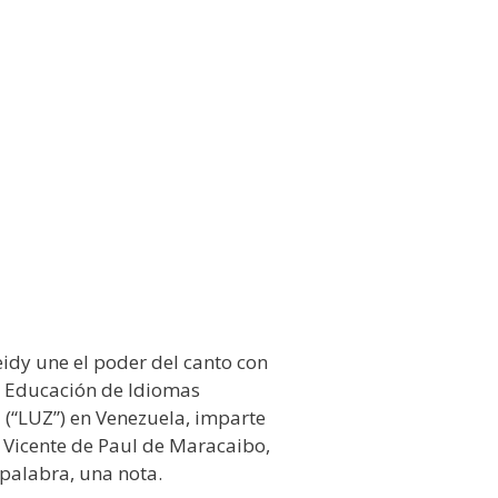
idy une el poder del canto con
n Educación de Idiomas
 (“LUZ”) en Venezuela, imparte
o Vicente de Paul de Maracaibo,
 palabra, una nota.