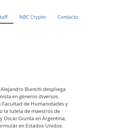
taff
NBC Crypto
Contacto
, Alejandro Bianchi despliega
ista en géneros diversos.
la Facultad de Humanidades y
jo la tutela de maestros de
 y Oscar Giunta en Argentina;
rmulár en Estados Unidos;