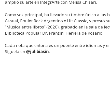
amplió su arte en IntegrArte con Melisa Chisari.
Como voz principal, ha llevado su timbre único a las 
Casual, Poulet Rock Argentino e Hit Classic, y prestó su
“Música entre libros” (2020), grabado en la sala de lec
Biblioteca Popular Dr. Franzini Herrera de Rosario.
Cada nota que entona es un puente entre idiomas y e
Síguela en
@julibiasin
.