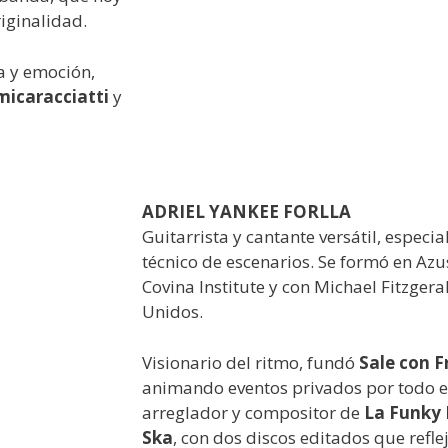
riginalidad.
a y emoción,
icaracciatti
y
ADRIEL YANKEE FORLLA
Guitarrista y cantante versátil, especi
técnico de escenarios. Se formó en Az
Covina Institute y con Michael Fitzgera
Unidos.
Visionario del ritmo, fundó
Sale con F
animando eventos privados por todo e
arreglador y compositor de
La Funky
Ska
, con dos discos editados que refle