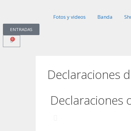
Fotos y videos
Banda
Sh
ENTRADAS
0
Declaraciones d
Declaraciones o