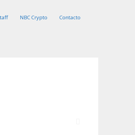
taff
NBC Crypto
Contacto