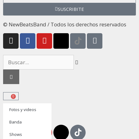
SUSCRIBITE
© NewBeatsBand / Todos los derechos reservados
0
Fotos y videos
ENTRADAS
Banda
Shows