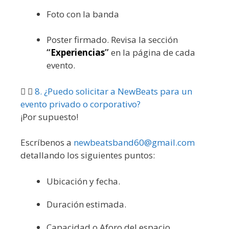
Foto con la banda
Poster firmado. Revisa la sección
“
Experiencias
”
en la página de cada
evento.
8. ¿Puedo solicitar a NewBeats para un
evento privado o corporativo?
¡Por supuesto!
Escríbenos a
newbeatsband60@gmail.com
detallando los siguientes puntos:
Ubicación y fecha.
Duración estimada.
Capacidad o Aforo del espacio.