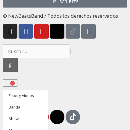
SUSCRIBITE
© NewBeatsBand / Todos los derechos reservados
0
Fotos y videos
ENTRADAS
Banda
Shows