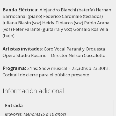
Banda Eléctrica:
Alejandro Bianchi (batería) Hernan
Barriocanal (piano) Federico Cardinale (teclados)
Juliana Biasin (voz) Heidy Tiniacos (voz) Pablo Arana
(voz) Peter Farante (guitarra y voz) Gonzalo Ros Vela
(bajo)
Artistas invitados
: Coro Vocal Paraná y Orquesta
Opera Studio Rosario – Director Nelson Coccalotto.
Programa:
21hs: Show musical – 22,30hs a 23,30hs:
Cocktail de cierre para el público presente
Información adicional
Entrada
Mayores, Menores (5 a 10 años)